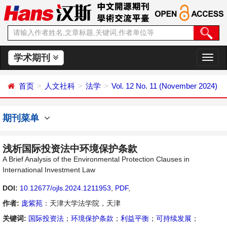
学术期刊
切
换
导
首页
人文社科
法学
Vol. 12 No. 11 (November 2024)
航
期刊菜单
浅析国际投资法中环境保护条款
A Brief Analysis of the Environmental Protection Clauses in
International Investment Law
DOI:
10.12677/ojls.2024.1211953
,
PDF
,
作者:
庞紫苑
：天津大学法学院，天津
关键词:
国际投资法
；
环境保护条款
；
利益平衡
；
可持续发展
；