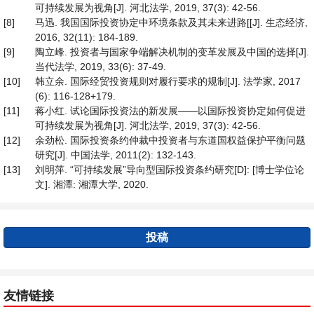
可持续发展为视角[J]. 河北法学, 2019, 37(3): 42-56.
[8]
马迅. 我国国际投资协定中环境条款及其未来进路[[J]. 生态经济,
2016, 32(11): 184-189.
[9]
陶立峰. 投资者与国家争端解决机制的变革发展及中国的选择[J].
当代法学, 2019, 33(6): 37-49.
[10]
韩立余. 国际经贸投资规则对履行要求的规制[J]. 法学家, 2017
(6): 116-128+179.
[11]
蒋小红. 试论国际投资法的新发展——以国际投资协定如何促进
可持续发展为视角[J]. 河北法学, 2019, 37(3): 42-56.
[12]
余劲松. 国际投资条约仲裁中投资者与东道国权益保护平衡问题
研究[J]. 中国法学, 2011(2): 132-143.
[13]
刘明萍. “可持续发展”导向型国际投资条约研究[D]: [博士学位论
文]. 湘潭: 湘潭大学, 2020.
投稿
友情链接