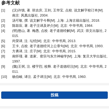
参考文献
[1]
(汉)许慎, 著. 班吉庆, 王剑, 王华宝, 点校. 说文解字校订本[M].
南京: 凤凰出版社, 2004.
[2]
汤可敬, 撰. 说文解字今释[M]. 上海: 上海古籍出版社, 2018.
[3]
陈鼓应, 著. 老子注译及评介[M]. 北京: 中华书局, 1984.
[4]
(明)憨山, 著. 梅愚, 点校. 老子道德经解[M]. 武汉: 崇文出版社, 2
015.
[5]
尚荣译, 注. 坛经[M]. 北京: 中华书局, 2013.
[6]
王卡, 点校. 老子道德经河上公章句[M]. 北京: 中华书局, 1993.
[7]
方勇译, 注. 庄子[M]. 北京: 中华书局, 2015.
[8]
南怀瑾, 著. 道家、密宗与东方神秘学[M]. 上海: 复旦大学出版社,
1997.
[9]
(魏)王弼, 注. 楼宇烈, 校释. 老子道德经注[M]. 北京: 中华书局, 2
011.
[10]
杨伯峻, 译注. 孟子译注[M]. 北京: 中华书局, 1960.
投稿