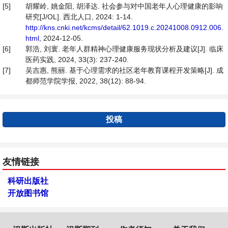
[5]
胡耀岭, 姚金阳, 胡泽达. 社会参与对中国老年人心理健康的影响
研究[J/OL]. 西北人口, 2024: 1-14.
http://kns.cnki.net/kcms/detail/62.1019.c.20241008.0912.006.
html
, 2024-12-05.
[6]
郭浩, 刘寰. 老年人群精神心理健康服务现状分析及建议[J]. 临床
医药实践, 2024, 33(3): 237-240.
[7]
吴吉惠, 熊丽. 基于心理需求的社区老年教育课程开发策略[J]. 成
都师范学院学报, 2022, 38(12): 88-94.
投稿
友情链接
科研出版社
开放图书馆