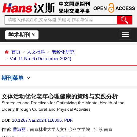
学术期刊
切
换
导
首页
人文社科
老龄化研究
航
Vol. 11 No. 6 (December 2024)
期刊菜单
文体活动优化老年心理健康的策略与实践分析
Strategies and Practices for Optimizing the Mental Health of the
Elderly through Cultural and Physical Activities
DOI:
10.12677/ar.2024.116395
,
PDF
,
作者:
曹淑丽
：南京林业大学人文社会科学学院，江苏 南京