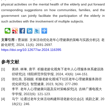
physical activities on the mental health of the elderly and put forward
corresponding suggestions on how communities, families, and the
government can jointly facilitate the participation of the elderly in
such activities with the involvement of multiple subjects.
文章引用：
曹淑丽. 文体活动优化老年心理健康的策略与实践分析[J]. 老
龄化研究, 2024, 11(6): 2691-2697.
https://doi.org/10.12677/ar.2024.116395
参考文献
[1]
黄婷, 林琳, 唐平. 积极老龄化视角下老年人心理服务体系建设路
径研究[J]. 绵阳师范学院学报, 2024, 43(6): 144-151.
[2]
张红燕, 苏靓靓. 积极老龄化视域下社区老年心理健康服务路径
优化研究[J]. 智慧健康, 2023, 9(26): 277-280.
[3]
李平. 老年人心理健康问题及应对策略探究[J]. 吉林广播电视大
学学报, 2022(6): 121-123.
[4]
马宁. 论通过老年文体活动构建和谐老龄化社会[J]. 戏剧之家, 20
18(21): 246.