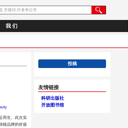
我 们
投稿
友情链接
科研出版社
开放图书馆
auty
运而生。此次实
根植品牌的价值