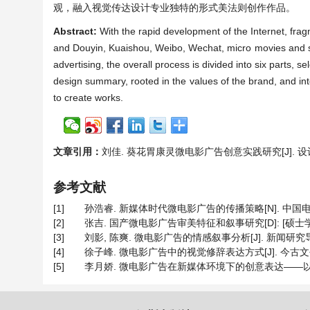
观，融入视觉传达设计专业独特的形式美法则创作作品。
Abstract:
With the rapid development of the Internet, frag
and Douyin, Kuaishou, Weibo, Wechat, micro movies and so 
advertising, the overall process is divided into six parts
design summary, rooted in the values of the brand, and in
to create works.
文章引用：
刘佳. 葵花胃康灵微电影广告创意实践研究[J]. 设计进展, 
参考文献
[1]
孙浩睿. 新媒体时代微电影广告的传播策略[N]. 中国电影报, 
[2]
张吉. 国产微电影广告审美特征和叙事研究[D]: [硕士学位
[3]
刘影, 陈爽. 微电影广告的情感叙事分析[J]. 新闻研究导刊, 20
[4]
徐子峰. 微电影广告中的视觉修辞表达方式[J]. 今古文创, 202
[5]
李月娇. 微电影广告在新媒体环境下的创意表达——以广汽Acu