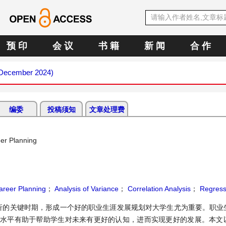
预 印
会 议
书 籍
新 闻
合 作
 (December 2024)
编委
投稿须知
文章处理费
eer Planning
areer Planning
；
Analysis of Variance
；
Correlation Analysis
；
Regressi
折的关键时期，形成一个好的职业生涯发展规划对大学生尤为重要。职业
划水平有助于帮助学生对未来有更好的认知，进而实现更好的发展。本文