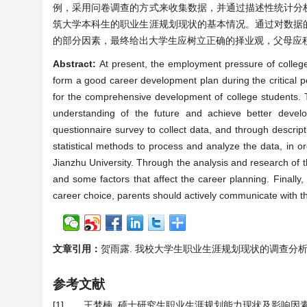
例，采用问卷调查的方式来收集数据，并通过描述性统计分
筑大学本科生的职业生涯规划现状的基本情况。通过对数据
的部分因素，最终给出大学生应树立正确的择业观，父母应
Abstract:
At present, the employment pressure of college s
form a good career development plan during the critical peri
for the comprehensive development of college students. T
understanding of the future and achieve better develo
questionnaire survey to collect data, and through descripti
statistical methods to process and analyze the data, in 
Jianzhu University. Through the analysis and research of t
and some factors that affect the career planning. Finally,
career choice, parents should actively communicate with th
文章引用：
贺雨露. 我校大学生职业生涯规划现状的调查分析[J]. 统计
参考文献
[1]
王梦楠. 硕士研究生职业生涯规划能力现状及影响因素研究[D