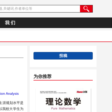
我 们
投稿
为你推荐
on Analysis
生涯规划水平是
以我校大学生为