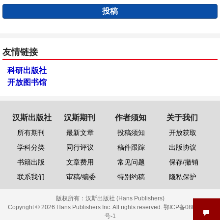
投稿
友情链接
科研出版社
开放图书馆
汉斯出版社
汉斯期刊
作者须知
关于我们
所有期刊
最新文章
投稿须知
开放获取
学科分类
同行评议
稿件跟踪
出版协议
书籍出版
文章费用
常见问题
保存/撤销
联系我们
审稿/编委
特别约稿
隐私保护
版权所有：
汉斯出版社 (Hans Publishers)
Copyright © 2026 Hans Publishers Inc. All rights reserved.
鄂ICP备08006613
号-1