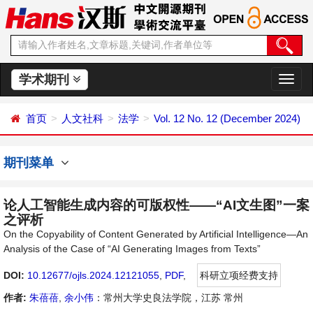
学术期刊
切
换
导
首页
人文社科
法学
Vol. 12 No. 12 (December 2024)
航
期刊菜单
论人工智能生成内容的可版权性——“AI文生图”一案
之评析
On the Copyability of Content Generated by Artificial Intelligence—An
Analysis of the Case of “AI Generating Images from Texts”
DOI:
10.12677/ojls.2024.12121055
,
PDF
,
科研立项经费支持
作者:
朱蓓蓓
,
余小伟
：常州大学史良法学院，江苏 常州