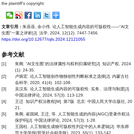
the plaintiff’s copyright.
文章引用：
朱蓓蓓, 余小伟. 论人工智能生成内容的可版权性——“AI文
生图”一案之评析[J]. 法学, 2024, 12(12): 7447-7456.
https://doi.org/10.12677/ojls.2024.12121055
参考文献
[1]
朱阁. “AI文生图”的法律属性与权利归属研究[J]. 知识产权, 2024
(1): 24-35.
[2]
卢炳宏. 论人工智能创作物独创性判断标准之选择[J]. 内蒙古社
会科学, 2020, 41(4): 102-108.
[3]
吴汉东. 论人工智能生成内容的可版权性: 实务、法理与制度[J].
中国法律评论, 2024, 57(3): 113-129.
[4]
王迁. 知识产权法教程[M]. 第7版. 北京: 中国人民大学出版社, 20
21.
[5]
朱阁, 崔国斌, 王迁, 等. 人工智能生成的内容(AIGC)受著作权法
保护吗[J]. 中国法律评论, 2024, 57(3): 1-28.
[6]
王国柱. 人工智能生成物可版权性判定中的人本逻辑[J]. 华东师
范大学学报(哲学社会科学版), 2023, 55(1): 133-142.