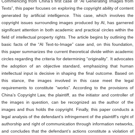
Commencing from China’s first case of “AI Generating Images from
Texts”, this paper focuses on exploring the copyright ability of content
generated by artificial intelligence. This case, which involves the
copyright issues surrounding images produced by AI, has garnered
significant attention in both academic and practical circles within the
field of intellectual property rights. The article begins by outlining the
basic facts of the “AI Text-to-Image” case and, on this foundation,
this paper summarizes the current theoretical divide within academic
circles regarding the criteria for determining “originality”. It advocates
the adoption of an objective standard, emphasizing that human
intellectual input is decisive in shaping the final outcome. Based on
this stance, the images involved in this case meet the legal
requirements to constitute “works”. According to the provisions of
China’s Copyright Law, the plaintiff, as the initiator and controller of
the images in question, can be recognized as the author of the
images and thus holds the copyright. Finally, this paper conducts a
legal analysis of the defendant’s infringement of the plaintiff’s right of
authorship and right of communication through information networks,
and concludes that the defendant’s actions constitute a violation of