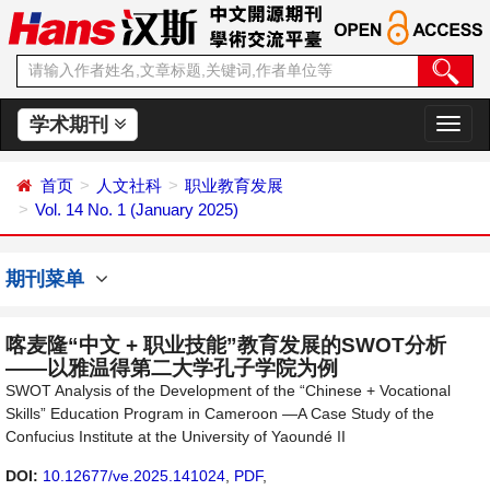
学术期刊
切
换
导
首页
人文社科
职业教育发展
航
Vol. 14 No. 1 (January 2025)
期刊菜单
喀麦隆“中文 + 职业技能”教育发展的SWOT分析
——以雅温得第二大学孔子学院为例
SWOT Analysis of the Development of the “Chinese + Vocational
Skills” Education Program in Cameroon —A Case Study of the
Confucius Institute at the University of Yaoundé II
DOI:
10.12677/ve.2025.141024
,
PDF
,