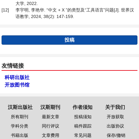
大学, 2022.
[12]
李宇明, 李艳华. “中文 + X ”的类型及“工具语言”问题[J]. 世界汉
语教学, 2024, 38(2): 147-159.
投稿
友情链接
科研出版社
开放图书馆
汉斯出版社
汉斯期刊
作者须知
关于我们
所有期刊
最新文章
投稿须知
开放获取
学科分类
同行评议
稿件跟踪
出版协议
书籍出版
文章费用
常见问题
保存/撤销