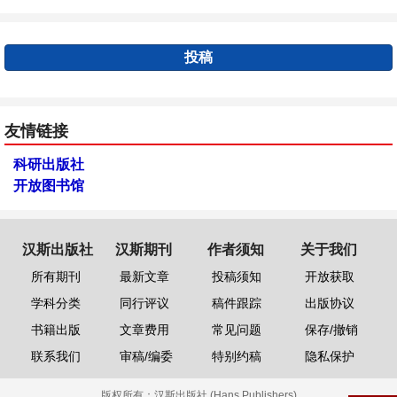
投稿
友情链接
科研出版社
开放图书馆
汉斯出版社
汉斯期刊
作者须知
关于我们
所有期刊
最新文章
投稿须知
开放获取
学科分类
同行评议
稿件跟踪
出版协议
书籍出版
文章费用
常见问题
保存/撤销
联系我们
审稿/编委
特别约稿
隐私保护
版权所有：
汉斯出版社 (Hans Publishers)