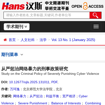
学术期刊
切
换
导
首页
人文社科
法学
Vol. 13 No. 1 (January 2025)
航
期刊菜单
从严惩治网络暴力的刑事政策研究
Study on the Criminal Policy of Severely Punishing Cyber Violence
DOI:
10.12677/ojls.2025.131011
,
PDF
,
作者:
万珂逸
：北京师范大学法学院，北京
关键词:
网络暴力
；
从严惩治
；
利益平衡
；
宽严相济
；
Cyber
Violence
；
Severe Punishment
；
Balance of Interests
；
Combining