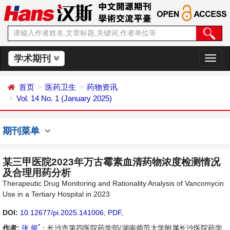
学术期刊
切
换
导
首页
医药卫生
药物资讯
航
Vol. 14 No. 1 (January 2025)
期刊菜单
某三甲医院2023年万古霉素血清药物浓度检测情况
及合理用药分析
Therapeutic Drug Monitoring and Rationality Analysis of Vancomycin
Use in a Tertiary Hospital in 2023
DOI:
10.12677/pi.2025.141006
,
PDF
,
*
作者:
张 懿
：长沙市第四医院药学部(湖南师范大学附属长沙医院药学