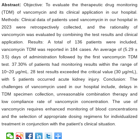
Abstract:
Objective: To evaluate the therapeutic drug monitoring
(TDM) of vancomycin and its clinical application in our hospital.
Methods: Clinical data of patients used vancomycin in our hospital in
2023 were retrospectively collected, and the rationality of
vancomycin was evaluated by combining the test results and clinical
application. Results: A total of 136 patients were included,
vancomycin TDM was reported in 184 cases. An average of (5.29 ±
3.5) days of administration followed by the first vancomycin TDM
test. 37.30% of patients had monitoring results within the range of
10~20 μg/mL. 28 test results exceeded the critical value (30 μg/mL),
with 5 patients occurred acute kidney injury. Conclusion: The
challenges of vancomycin used in our hospital include, delays in
TDM specimen collection, unreasonable combination therapy and
low compliance rate of vancomycin concentration. The use of
vancomycin requires enhanced monitoring of blood concentrations
and the selection of appropriate dosing regimens for individualized
treatment in conjunction with the patient’s clinical situation.