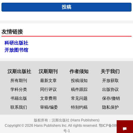
投稿
友情链接
科研出版社
开放图书馆
汉斯出版社
汉斯期刊
作者须知
关于我们
所有期刊
最新文章
投稿须知
开放获取
学科分类
同行评议
稿件跟踪
出版协议
书籍出版
文章费用
常见问题
保存/撤销
联系我们
审稿/编委
特别约稿
隐私保护
版权所有：
汉斯出版社 (Hans Publishers)
Copyright © 2026 Hans Publishers Inc. All rights reserved.
鄂ICP备08006613
号-1