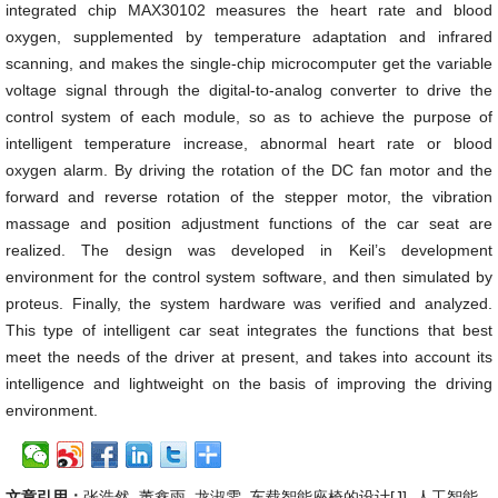
integrated chip MAX30102 measures the heart rate and blood
oxygen, supplemented by temperature adaptation and infrared
scanning, and makes the single-chip microcomputer get the variable
voltage signal through the digital-to-analog converter to drive the
control system of each module, so as to achieve the purpose of
intelligent temperature increase, abnormal heart rate or blood
oxygen alarm. By driving the rotation of the DC fan motor and the
forward and reverse rotation of the stepper motor, the vibration
massage and position adjustment functions of the car seat are
realized. The design was developed in Keil’s development
environment for the control system software, and then simulated by
proteus. Finally, the system hardware was verified and analyzed.
This type of intelligent car seat integrates the functions that best
meet the needs of the driver at present, and takes into account its
intelligence and lightweight on the basis of improving the driving
environment.
文章引用：
张浩然, 董鑫雨, 龙淑雯. 车载智能座椅的设计[J]. 人工智能