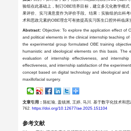
验组在此基础上，制订OBE培养目标，建立多元化教学模
果评价、实习满意度作为评价手段。结果：实验组的出科考核分
术和思政元素的OBE理念可有效提高实习医生口腔外科临床
Abstract:
Objective: To explore the application effect o
and political elements in the clinical internship teaching 
the experimental group formulated OBE training objective
humanistic and ideological elements on this basis. The e
evaluation of internship effectiveness, and internship
effectiveness, and internship satisfaction of the experime
concept based on digital technology and ideological and po
maxillofacial surgery.
文章引用：
陈虹瑜, 盖镇洲, 王婷, 马川. 基于数字化技术和思政元
762.
https://doi.org/10.12677/ae.2025.151104
参考文献