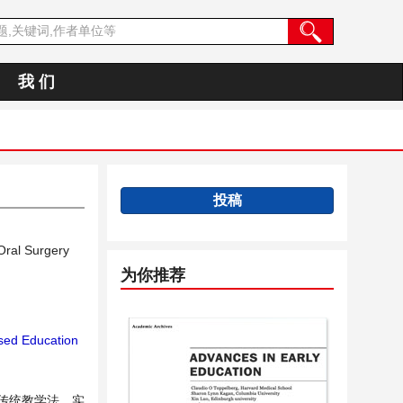
我 们
投稿
 Oral Surgery
为你推荐
ed Education
传统教学法，实