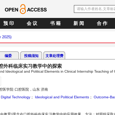
预 印
会 议
书 籍
新 闻
合 作
y 2025)
编委
投稿须知
文章处理费
腔外科临床实习教学中的探索
 Ideological and Political Elements in Clinical Internship Teaching of
腔医学院·口腔医院，山东 济南
；
Digital Technology
；
Ideological and Political Elements
；
Outcome-Bas
果导向教育)理念在口腔外科临床实习教学中的应用效果。方法：对照组采取