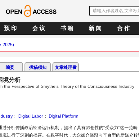
预 印
会 议
书 籍
新 闻
合 作
y 2025)
编委
投稿须知
文章处理费
困境分析
rom the Perspective of Smythe’s Theory of the Consciousness Industry
dustry
；
Digital Labor
；
Digital Platform
通过分析传播政治经济运行机制，提出了具有独创性的“受众力”这一范畴
困境进行了深刻的揭露。在数字时代，大众媒介逐渐向平台型的新媒介转