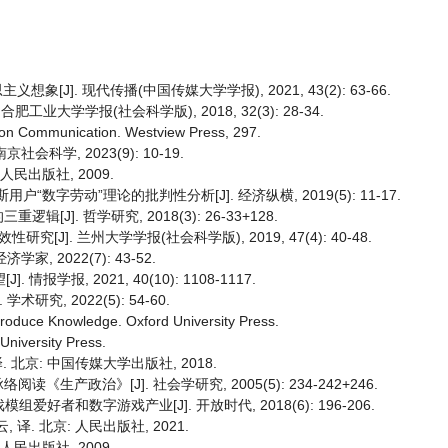
J]. 现代传播(中国传媒大学学报), 2021, 43(2): 63-66.
工业大学学报(社会科学版), 2018, 32(3): 28-34.
 on Communication. Westview Press, 297.
科学, 2023(9): 10-19.
人民出版社, 2009.
字劳动”理论的批判性分析[J]. 经济纵横, 2019(5): 11-17.
]. 哲学研究, 2018(3): 26-33+128.
]. 兰州大学学报(社会科学版), 2019, 47(4): 40-48.
, 2022(7): 43-52.
学报, 2021, 40(10): 1108-1117.
究, 2022(5): 54-60.
roduce Knowledge. Oxford University Press.
University Press.
 北京: 中国传媒大学出版社, 2018.
政治》[J]. 社会学研究, 2005(5): 234-242+246.
爱好者和数字游戏产业[J]. 开放时代, 2018(6): 196-206.
译. 北京: 人民出版社, 2021.
人民出版社, 2009.