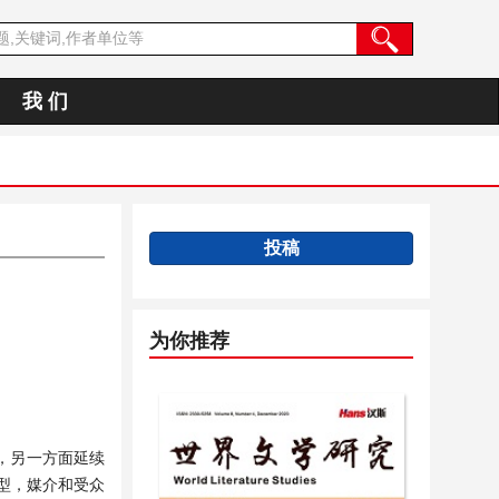
我 们
投稿
为你推荐
，另一方面延续
型，媒介和受众