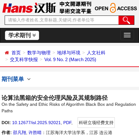
学术期刊
切
换
导
首页
数学与物理
地球与环境
人文社科
航
交叉科学快报
Vol. 9 No. 2 (March 2025)
期刊菜单
论算法黑箱的安全伦理风险及其规制路径
On the Safety and Ethic Risks of Algorithm Black Box and Regulation
Paths
DOI:
10.12677/isl.2025.92021
,
PDF
,
科研立项经费支持
作者:
邵凡翔
,
许胜晴
：江苏海洋大学法学系，江苏 连云港