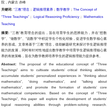
院，内蒙古 赤峰
关键词:
“三教”理念
；
逻辑推理素养
；
数学教学
；
The Concept of
“Three Teachings”
；
Logical Reasoning Proficiency
；
Mathematics
Teaching
摘要:
“三教”教育理念的提出，旨在培育学生的思辨能力，并在“想数
学”、“做数学”、“说数学”中积淀学生个性化经验，促进学生数学核心素
养的形成。文章将基于“三教”理念，借助解题研究来探讨学生逻辑推理
能力的发展，同时有针对性地提出数学教学中培育学生逻辑推理核心素
养的有效策略，旨在为数学教师培养学生的逻辑推理能力提供参考。
Abstract:
The proposal of the educational concept of “Three
Teachings” aims to cultivate students’ critical thinking abilities,
accumulate students’ personalized experiences in “thinking about
mathematics”, “doing mathematics”, and “talking about
mathematics”, and promote the formation of students’ core
mathematical competencies. Based on the concept of “Three
Teachings”, this paper will explore the development of students’
logical reasoning abilities through problem-solving research.