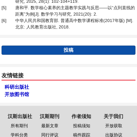
研究, 2025, 28(1): 102-104+119.
[5]
唐和平. 数学核心素养的主题教学实践与反思——以“点到直线的
距离”为例[J]. 数学学习与研究, 2021(20): 2.
[6]
中华人民共和国教育部. 普通高中数学课程标准(2017年版) [M].
北京: 人民教育出版社, 2018.
投稿
友情链接
科研出版社
开放图书馆
汉斯出版社
汉斯期刊
作者须知
关于我们
所有期刊
最新文章
投稿须知
开放获取
学科分类
同行评议
稿件跟踪
出版协议