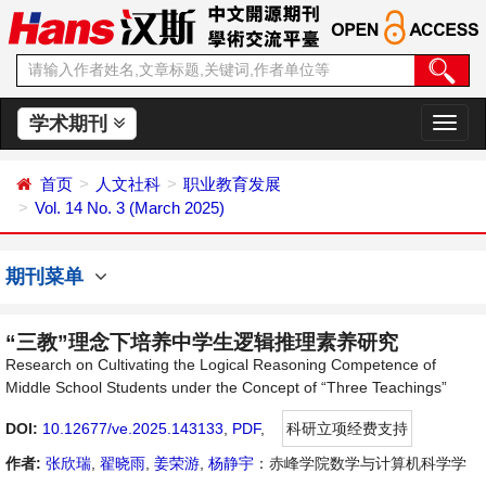
学术期刊
切
换
导
首页
人文社科
职业教育发展
航
Vol. 14 No. 3 (March 2025)
期刊菜单
“三教”理念下培养中学生逻辑推理素养研究
Research on Cultivating the Logical Reasoning Competence of
Middle School Students under the Concept of “Three Teachings”
DOI:
10.12677/ve.2025.143133
,
PDF
,
科研立项经费支持
作者:
张欣瑞
,
翟晓雨
,
姜荣游
,
杨静宇
：赤峰学院数学与计算机科学学