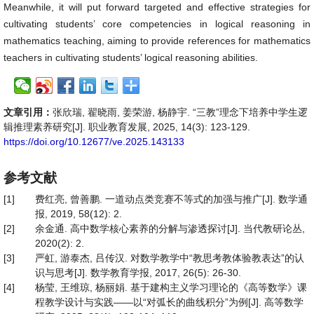
Meanwhile, it will put forward targeted and effective strategies for
cultivating students’ core competencies in logical reasoning in
mathematics teaching, aiming to provide references for mathematics
teachers in cultivating students’ logical reasoning abilities.
文章引用：
张欣瑞, 翟晓雨, 姜荣游, 杨静宇. “三教”理念下培养中学生逻
辑推理素养研究[J]. 职业教育发展, 2025, 14(3): 123-129.
https://doi.org/10.12677/ve.2025.143133
参考文献
[1]
费红亮, 曾善鹏. 一道动点类竞赛不等式的加强与推广[J]. 数学通
报, 2019, 58(12): 2.
[2]
余金通. 高中数学核心素养的分解与渗透探讨[J]. 当代教研论丛,
2020(2): 2.
[3]
严虹, 游泰杰, 吕传汉. 对数学教学中“教思考教体验教表达”的认
识与思考[J]. 数学教育学报, 2017, 26(5): 26-30.
[4]
杨莹, 王维琼, 杨丽娟. 基于建构主义学习理论的《高等数学》课
程教学设计与实践——以“对弧长的曲线积分”为例[J]. 高等数学