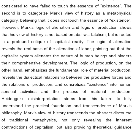
considered to have failed to touch the essence of “existence”. The
second is to categorize Marx’s view of history as a metaphysical
category, believing that it does not touch the essence of “existence”.
However, Marx’s logic of alienation and logic of production shows
that his view of history is not based on abstract fatalism, but is rooted
in a profound critique of capitalist reality. The logic of alienation
reveals the real basis of the alienation of labor, pointing out that the
capitalist system alienates the nature of human beings and hinders
their comprehensive development. The logic of production, on the
other hand, emphasizes the fundamental role of material production,
reveals the dialectical relationship between the productive forces and
the relations of production, and concretizes “existence” into human
sensual activities and the process of material production.
Heidegger’s misinterpretation stems from his failure to fully
understand the practical foundation and transcendence of Marx’s
philosophy. Marx’s view of history transcends the abstract discourse
of traditional metaphysics, not only revealing the inherent
contradictions of capitalism, but also providing theoretical guidance