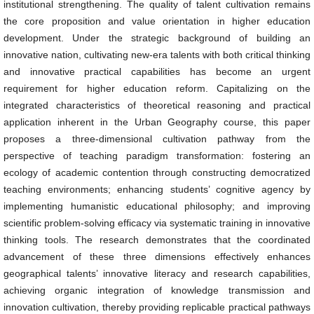
institutional strengthening. The quality of talent cultivation remains
the core proposition and value orientation in higher education
development. Under the strategic background of building an
innovative nation, cultivating new-era talents with both critical thinking
and innovative practical capabilities has become an urgent
requirement for higher education reform. Capitalizing on the
integrated characteristics of theoretical reasoning and practical
application inherent in the Urban Geography course, this paper
proposes a three-dimensional cultivation pathway from the
perspective of teaching paradigm transformation: fostering an
ecology of academic contention through constructing democratized
teaching environments; enhancing students’ cognitive agency by
implementing humanistic educational philosophy; and improving
scientific problem-solving efficacy via systematic training in innovative
thinking tools. The research demonstrates that the coordinated
advancement of these three dimensions effectively enhances
geographical talents’ innovative literacy and research capabilities,
achieving organic integration of knowledge transmission and
innovation cultivation, thereby providing replicable practical pathways