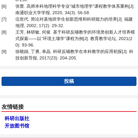
[6]
张蕾. 高师本科地理科学专业“城市地理学”课程教学体系重构[J].
南通职业大学学报, 2020, 34(3): 56-58.
[7]
伍世代. 简论对基地班学生创新思维和科研能力的培养[J]. 福建
地理, 2002, 17(2): 29-32.
[8]
王芳, 林研敏, 何俊. 基于科研反哺教学的环境类创新人才培养模
式探索——以“环境土壤学”课程为例[J]. 教育教学论坛, 2021(2
0): 93-96.
[9]
徐晓娟, 丁勇, 单晶. 科研反哺教学在本科教学的应用初探[J]. 科
技创新导报, 2017(23): 204-205.
投稿
友情链接
科研出版社
开放图书馆