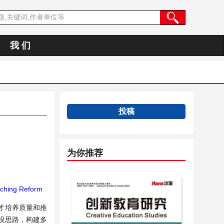
我 们
投稿
为你推荐
ching Reform
才培养质量和推
设思路，构建多