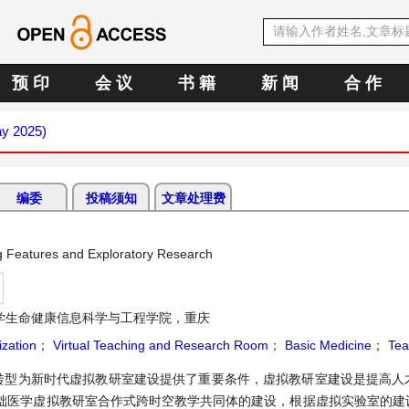
预 印
会 议
书 籍
新 闻
合 作
ay 2025)
编委
投稿须知
文章处理费
ng Features and Exploratory Research
学生命健康信息科学与工程学院，重庆
ization
；
Virtual Teaching and Research Room
；
Basic Medicine
；
Tea
转型为新时代虚拟教研室建设提供了重要条件，虚拟教研室建设是提高人
础医学虚拟教研室合作式跨时空教学共同体的建设，根据虚拟实验室的建