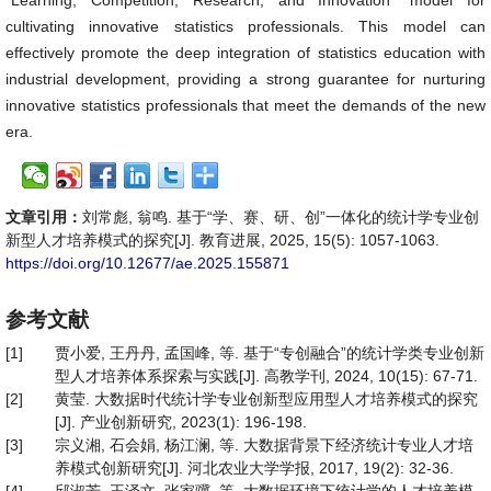
“Learning, Competition, Research, and Innovation” model for
cultivating innovative statistics professionals. This model can
effectively promote the deep integration of statistics education with
industrial development, providing a strong guarantee for nurturing
innovative statistics professionals that meet the demands of the new
era.
文章引用：
刘常彪, 翁鸣. 基于“学、赛、研、创”一体化的统计学专业创
新型人才培养模式的探究[J]. 教育进展, 2025, 15(5): 1057-1063.
https://doi.org/10.12677/ae.2025.155871
参考文献
[1]
贾小爱, 王丹丹, 孟国峰, 等. 基于“专创融合”的统计学类专业创新
型人才培养体系探索与实践[J]. 高教学刊, 2024, 10(15): 67-71.
[2]
黄莹. 大数据时代统计学专业创新型应用型人才培养模式的探究
[J]. 产业创新研究, 2023(1): 196-198.
[3]
宗义湘, 石会娟, 杨江澜, 等. 大数据背景下经济统计专业人才培
养模式创新研究[J]. 河北农业大学学报, 2017, 19(2): 32-36.