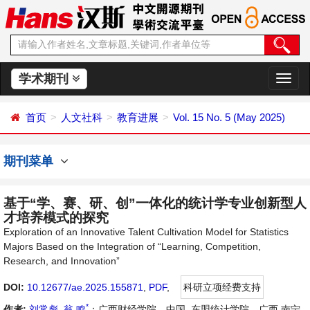
学术期刊
切
换
导
首页
人文社科
教育进展
Vol. 15 No. 5 (May 2025)
航
期刊菜单
基于“学、赛、研、创”一体化的统计学专业创新型人
才培养模式的探究
Exploration of an Innovative Talent Cultivation Model for Statistics
Majors Based on the Integration of “Learning, Competition,
Research, and Innovation”
DOI:
10.12677/ae.2025.155871
,
PDF
,
科研立项经费支持
*
作者:
刘常彪
,
翁 鸣
：广西财经学院，中国–东盟统计学院，广西 南宁