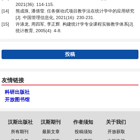
2021(36): 114-115.
[14]
熊成珠, 潘倩莹. 任务驱动式项目教学法在统计学中的应用研究
[J]. 中国管理信息化, 2021(16): 230-231.
[15]
许涤龙, 周四军, 李正辉. 构建统计学专业课程实验教学体系[J].
统计教育, 2005(4): 4-8.
投稿
友情链接
科研出版社
开放图书馆
汉斯出版社
汉斯期刊
作者须知
关于我们
所有期刊
最新文章
投稿须知
开放获取