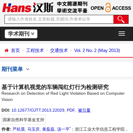
学术期刊
切
换
导
首页
工程技术
交通技术
Vol. 2 No. 2 (May 2013)
航
期刊菜单
基于计算机视觉的车辆闯红灯行为检测研究
Research on Detection of Red Light Violation Based on Computer
Vision
DOI:
10.12677/OJTT.2013.22029
,
PDF
,
被引量
国家自然科学基金支持
*
作者:
严杭晨
,
马宝庆
,
黄磊磊
,
汤一平
：浙江工业大学信息工程学院，