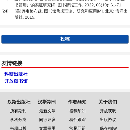
书馆用户的实证研究[J]. 图书情报工作, 2022, 66(19): 61-71.
[24]
(美)奥韦格布兹. 图书馆焦虑理论、研究和应用[M]. 北京: 海洋出
版社, 2015.
投稿
友情链接
科研出版社
开放图书馆
汉斯出版社
汉斯期刊
作者须知
关于我们
所有期刊
最新文章
投稿须知
开放获取
学科分类
同行评议
稿件跟踪
出版协议
书籍出版
文章费用
常见问题
保存/撤销