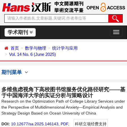
学术期刊
切
换
导
首页
数学与物理
统计学与应用
航
Vol. 14 No. 6 (June 2025)
期刊菜单
多维焦虑视角下高校图书馆服务优化路径研究——基
于中国海洋大学的实证分析与策略设计
Research on the Optimization Path of College Library Services under
the Perspective of Multidimensional Anxiety—Empirical Analysis and
Strategy Design Based on Ocean University of China
DOI:
10.12677/sa.2025.146143
,
PDF
,
科研立项经费支持