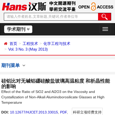
学术期刊
切
换
导
首页
工程技术
化学工程与技术
航
Vol. 3 No. 3 (May 2013)
期刊菜单
硅铝比对无碱铝硼硅酸盐玻璃高温粘度 和析晶性能
的影响
Effect of the Ratio of SiO2 and Al2O3 on the Viscosity and
Crystallization of Non-Alkali Aluminoborosilicate Glasses at High
Temperature
DOI:
10.12677/HJCET.2013.33015
,
PDF
,
科研立项经费支持