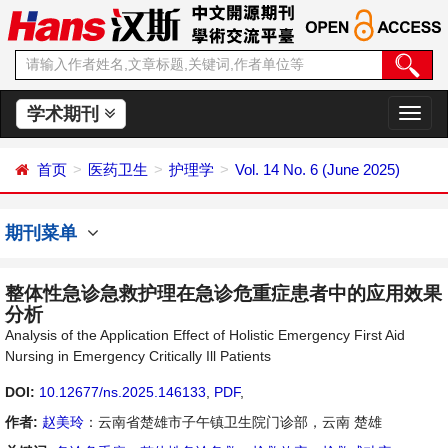
学术期刊
切
换
导
首页
医药卫生
护理学
Vol. 14 No. 6 (June 2025)
航
期刊菜单
整体性急诊急救护理在急诊危重症患者中的应用效果
分析
Analysis of the Application Effect of Holistic Emergency First Aid
Nursing in Emergency Critically Ill Patients
DOI:
10.12677/ns.2025.146133
,
PDF
,
作者:
赵美玲
：云南省楚雄市子午镇卫生院门诊部，云南 楚雄