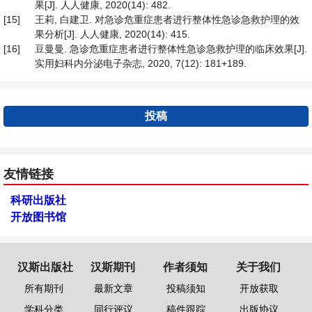
果[J]. 人人健康, 2020(14): 482.
[15]
王莉, 白建卫. 对急诊危重症患者进行整体性急诊急救护理的效
果分析[J]. 人人健康, 2020(14): 415.
[16]
豆曼曼. 急诊危重症患者进行整体性急诊急救护理的临床效果[J].
实用妇科内分泌电子杂志, 2020, 7(12): 181+189.
投稿
友情链接
科研出版社
开放图书馆
汉斯出版社
汉斯期刊
作者须知
关于我们
所有期刊
最新文章
投稿须知
开放获取
学科分类
同行评议
稿件跟踪
出版协议