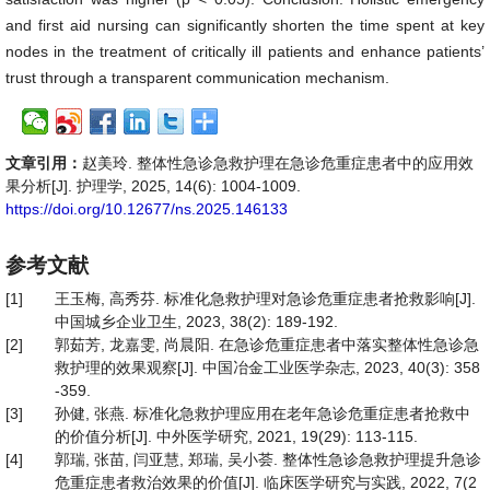
and first aid nursing can significantly shorten the time spent at key
nodes in the treatment of critically ill patients and enhance patients’
trust through a transparent communication mechanism.
文章引用：
赵美玲. 整体性急诊急救护理在急诊危重症患者中的应用效
果分析[J]. 护理学, 2025, 14(6): 1004-1009.
https://doi.org/10.12677/ns.2025.146133
参考文献
[1]
王玉梅, 高秀芬. 标准化急救护理对急诊危重症患者抢救影响[J].
中国城乡企业卫生, 2023, 38(2): 189-192.
[2]
郭茹芳, 龙嘉雯, 尚晨阳. 在急诊危重症患者中落实整体性急诊急
救护理的效果观察[J]. 中国冶金工业医学杂志, 2023, 40(3): 358
-359.
[3]
孙健, 张燕. 标准化急救护理应用在老年急诊危重症患者抢救中
的价值分析[J]. 中外医学研究, 2021, 19(29): 113-115.
[4]
郭瑞, 张苗, 闫亚慧, 郑瑞, 吴小荟. 整体性急诊急救护理提升急诊
危重症患者救治效果的价值[J]. 临床医学研究与实践, 2022, 7(2