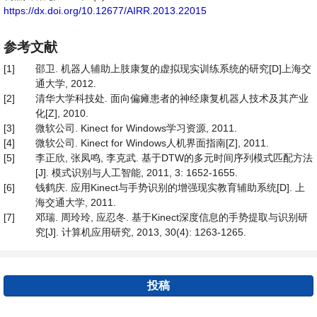
https://dx.doi.org/10.12677/AIRR.2013.22015
参考文献
[1]
邵卫. 机器人辅助上肢康复的虚拟现实训练系统的研究[D]上海交
通大学, 2012.
[2]
清华大学科技处. 面向偏瘫患者的神经康复机器人技术及其产业
化[Z], 2010.
[3]
微软公司. Kinect for Windows学习资源, 2011.
[4]
微软公司. Kinect for Windows人机界面指南[Z], 2011.
[5]
李正欣, 张凤鸣, 李克武. 基于DTW的多元时间序列模式匹配方法
[J]. 模式识别与人工智能, 2011, 3: 1652-1655.
[6]
钱鹤庆. 应用Kinect与手势识别的增强现实教育辅助系统[D]. 上
海交通大学, 2011.
[7]
邓瑞. 周玲玲, 应忍冬. 基于Kinect深度信息的手势提取与识别研
究[J]. 计算机应用研究, 2013, 30(4): 1263-1265.
投稿