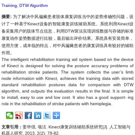
Training; DTW Algorithm
摘要:
为了解决中风偏瘫患者肢体康复训练当中的姿势准确性问题，设
计了一种基于Kinect设备的智能康复训练辅助系统。系统利用Kinect设
备采集用户的肢体节点信息，利用DTW算法实现训练数据与存储的标准
康复动作姿势数据进行比较，最后输出评价结果。系统具有安装简单，
使用方便，成本低的特点，对中风偏瘫患者的康复训练具有较好的辅助
作用。
The intelligent rehabilitation training aid system based on the device
of Kinect is designed for solving the posture accuracy problems of
rehabilitation stroke patients. The system collects the user’s limb
node information with Kinect, achieves the training data with stored
standard rehabilitation postures data for comparison with DTW
algorithm, and outputs the evaluation results in the final. It is simple
to install, easy to use and low cost. It also has a good support- ing
role in the rehabilitation of stroke patients with hemiplegia.
文章引用：
姜华强, 项洁. Kinect康复训练辅助系统研究[J]. 人工智能与
机器人研究, 2013, 2(2): 79-82.