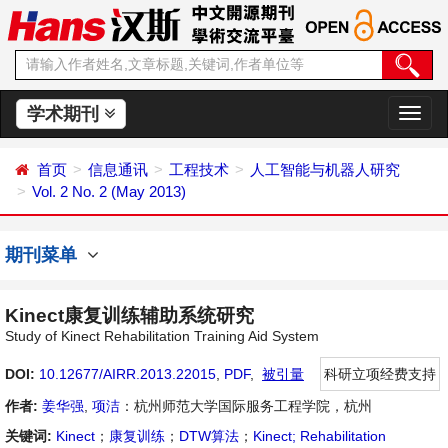
学术期刊
切
换
导
首页
信息通讯
工程技术
人工智能与机器人研究
航
Vol. 2 No. 2 (May 2013)
期刊菜单
Kinect康复训练辅助系统研究
Study of Kinect Rehabilitation Training Aid System
DOI:
10.12677/AIRR.2013.22015
,
PDF
,
被引量
科研立项经费支持
作者:
姜华强
,
项洁
：杭州师范大学国际服务工程学院，杭州
关键词:
Kinect
；
康复训练
；
DTW算法
；
Kinect; Rehabilitation