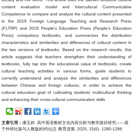
content evaluation model and Intercultural Communicative
Competence to compare and analyze the cultural content presented
in the 2019 Foreign Language Teaching and Research Press
(FLTRP) and 2019 People’s Education Press (People’s Education
Press) compulsory textbooks, and summarizes the distribution
characteristics and similarities and differences of cultural content in
the two versions of textbooks. Based on the research results, this
article suggests that teachers strengthen their understanding of
textbooks, fully tap into the educational value of textbooks, create
cultural teaching activities in various forms, guide students to
correctly understand and analyze the similarities and differences
between Chinese and foreign cultures, in order to achieve the
cultural education goal of cultivating students’ multicultural thinking
and enhancing their cross-cultural communication skills.
文章引用：
潘玉婷. 高中英语教材文化内容分析与教学路径研究——基
于外研社版与人教版的对比[J]. 教育进展, 2025, 15(6): 1280-1288.