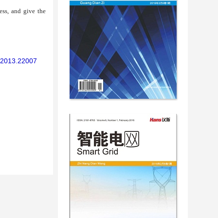
ess, and give the
T.2013.22007