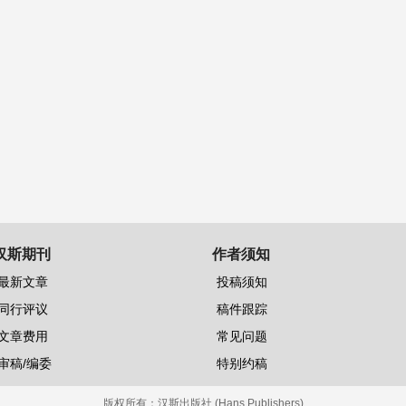
汉斯期刊
作者须知
最新文章
投稿须知
同行评议
稿件跟踪
文章费用
常见问题
审稿/编委
特别约稿
版权所有：
汉斯出版社 (Hans Publishers)