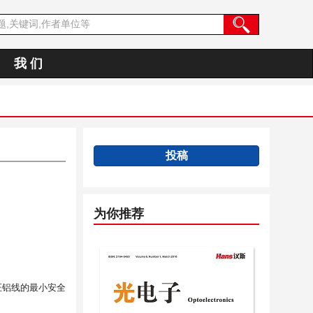
我 们
投稿
为你推荐
证铝线的最小安全