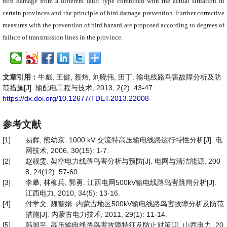
bird damage from a different fault type combined
with the actual situation in
certain provinces and the principle of bird damage prevention. Further corrective
measures with the prevention of bird hazard are proposed according to degrees of
failure of transmission lines in the province.
文章引用：
牛彪, 王健, 蔡炜, 刘晓伟, 田丁. 输电线路鸟害故障分析及防
范措施[J]. 输配电工程与技术, 2013, 2(2): 43-47.
https://dx.doi.org/10.12677/TDET.2013.22008
参考文献
[1]
易辉, 熊幼京. 1000 kV 交流特高压输电线路运行特性分析[J]. 电
网技术, 2006, 30(15): 1-7.
[2]
赵靓雯. 架空电力线路鸟害分析与预防[J]. 电网与清洁能源, 200
8, 24(12): 57-60.
[3]
李攀, 林柳兵, 郭勇. 江西电网500kV输电线路鸟害跳闸分析[J].
江西电力, 2010, 34(5): 13-16.
[4]
付学文, 魏智娟. 内蒙古地区500kV输电线路鸟害故障分析及防范
措施[J]. 内蒙古电力技术, 2011, 29(1): 11-14.
[5]
韩国平. 高压输电线路鸟害故障特征及防止对策[J]. 山西电力, 20