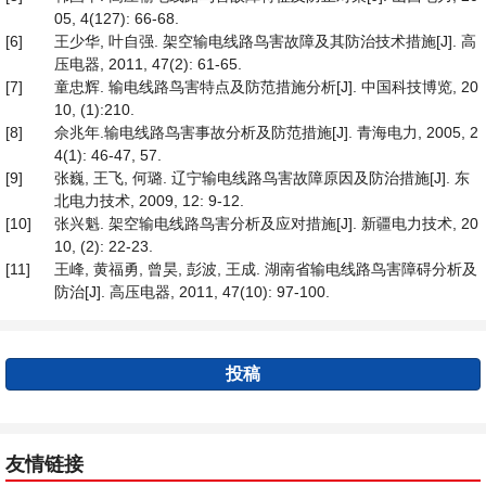
05, 4(127): 66-68.
[6]
王少华, 叶自强. 架空输电线路鸟害故障及其防治技术措施[J]. 高
压电器, 2011, 47(2): 61-65.
[7]
童忠辉. 输电线路鸟害特点及防范措施分析[J]. 中国科技博览, 20
10, (1):210.
[8]
佘兆年.输电线路鸟害事故分析及防范措施[J]. 青海电力, 2005, 2
4(1): 46-47, 57.
[9]
张巍, 王飞, 何璐. 辽宁输电线路鸟害故障原因及防治措施[J]. 东
北电力技术, 2009, 12: 9-12.
[10]
张兴魁. 架空输电线路鸟害分析及应对措施[J]. 新疆电力技术, 20
10, (2): 22-23.
[11]
王峰, 黄福勇, 曾昊, 彭波, 王成. 湖南省输电线路鸟害障碍分析及
防治[J]. 高压电器, 2011, 47(10): 97-100.
投稿
友情链接