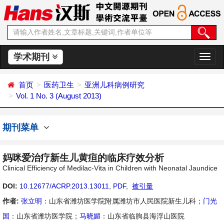
学术期刊
切
换
导
首页
医药卫生
亚洲儿科病例研究
航
Vol. 1 No. 3 (August 2013)
期刊菜单
妈咪爱治疗新生儿黄疸的临床疗效分析
Clinical Efficiency of Medilac-Vita in Children with Neonatal Jaundice
DOI:
10.12677/ACRP.2013.13011
,
PDF
,
被引量
作者:
张立明
：山东省潍坊医学院附属潍坊市人民医院新生儿科；
门光
国
：山东省潍坊医学院；
马晓媚
：山东省临朐县海浮山医院