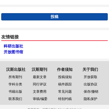
投稿
友情链接
科研出版社
开放图书馆
汉斯出版社
汉斯期刊
作者须知
关于我们
所有期刊
最新文章
投稿须知
开放获取
学科分类
同行评议
稿件跟踪
出版协议
书籍出版
文章费用
常见问题
保存/撤销
联系我们
审稿/编委
特别约稿
隐私保护