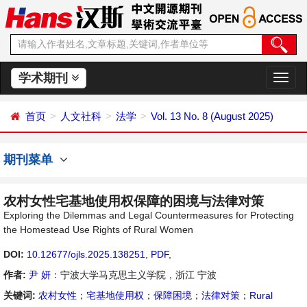
学术期刊
切
换
导
首页
人文社科
法学
Vol. 13 No. 8 (August 2025)
航
期刊菜单
农村女性宅基地使用权保障的困境与法律对策
Exploring the Dilemmas and Legal Countermeasures for Protecting
the Homestead Use Rights of Rural Women
DOI:
10.12677/ojls.2025.138251
,
PDF
,
作者:
尹 妍
：宁波大学马克思主义学院，浙江 宁波
关键词:
农村女性
；
宅基地使用权
；
保障困境
；
法律对策
；
Rural