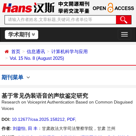
学术期刊
切
换
导
首页
信息通讯
计算机科学与应用
航
Vol. 15 No. 8 (August 2025)
期刊菜单
基于常见伪装语音的声纹鉴定研究
Research on Voiceprint Authentication Based on Common Disguised
Voices
DOI:
10.12677/csa.2025.158212
,
PDF
,
作者:
刘鋆怡
,
田 丰
：甘肃政法大学司法警察学院，甘肃 兰州