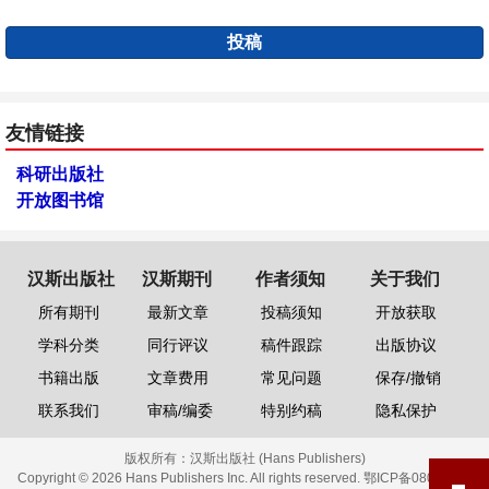
投稿
友情链接
科研出版社
开放图书馆
汉斯出版社
汉斯期刊
作者须知
关于我们
所有期刊
最新文章
投稿须知
开放获取
学科分类
同行评议
稿件跟踪
出版协议
书籍出版
文章费用
常见问题
保存/撤销
联系我们
审稿/编委
特别约稿
隐私保护
版权所有：
汉斯出版社 (Hans Publishers)
Copyright © 2026 Hans Publishers Inc. All rights reserved.
鄂ICP备08006613