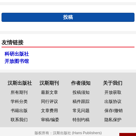
投稿
友情链接
科研出版社
开放图书馆
汉斯出版社
汉斯期刊
作者须知
关于我们
所有期刊
最新文章
投稿须知
开放获取
学科分类
同行评议
稿件跟踪
出版协议
书籍出版
文章费用
常见问题
保存/撤销
联系我们
审稿/编委
特别约稿
隐私保护
版权所有：
汉斯出版社 (Hans Publishers)