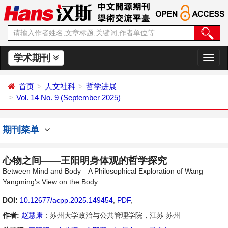
学术期刊
切
换
导
首页
人文社科
哲学进展
航
Vol. 14 No. 9 (September 2025)
期刊菜单
心物之间——王阳明身体观的哲学探究
Between Mind and Body—A Philosophical Exploration of Wang
Yangming’s View on the Body
DOI:
10.12677/acpp.2025.149454
,
PDF
,
作者:
赵慧康
：苏州大学政治与公共管理学院，江苏 苏州