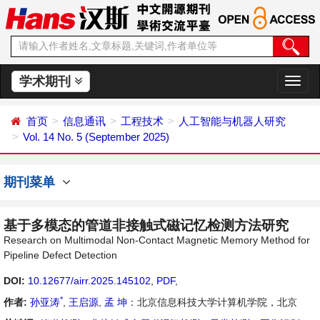
学术期刊
切
换
导
首页
信息通讯
工程技术
人工智能与机器人研究
航
Vol. 14 No. 5 (September 2025)
期刊菜单
基于多模态的管道非接触式磁记忆检测方法研究
Research on Multimodal Non-Contact Magnetic Memory Method for
Pipeline Defect Detection
DOI:
10.12677/airr.2025.145102
,
PDF
,
*
作者:
孙亚涛
,
王启源
,
孟 坤
：北京信息科技大学计算机学院，北京