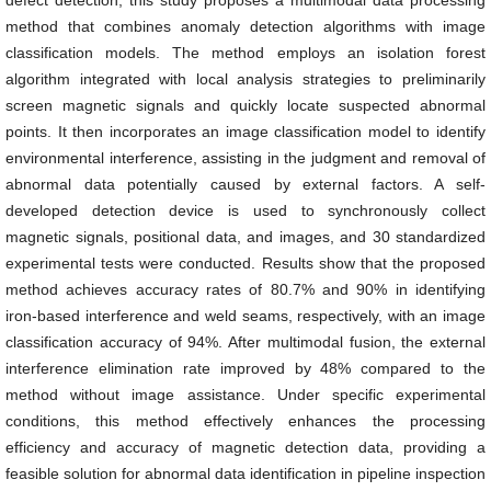
defect detection, this study proposes a multimodal data processing
method that combines anomaly detection algorithms with image
classification models. The method employs an isolation forest
algorithm integrated with local analysis strategies to preliminarily
screen magnetic signals and quickly locate suspected abnormal
points. It then incorporates an image classification model to identify
environmental interference, assisting in the judgment and removal of
abnormal data potentially caused by external factors. A self-
developed detection device is used to synchronously collect
magnetic signals, positional data, and images, and 30 standardized
experimental tests were conducted. Results show that the proposed
method achieves accuracy rates of 80.7% and 90% in identifying
iron-based interference and weld seams, respectively, with an image
classification accuracy of 94%. After multimodal fusion, the external
interference elimination rate improved by 48% compared to the
method without image assistance. Under specific experimental
conditions, this method effectively enhances the processing
efficiency and accuracy of magnetic detection data, providing a
feasible solution for abnormal data identification in pipeline inspection