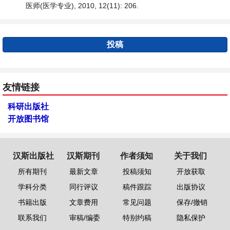
医师(医学专业), 2010, 12(11): 206.
投稿
友情链接
科研出版社
开放图书馆
汉斯出版社
汉斯期刊
作者须知
关于我们
所有期刊
最新文章
投稿须知
开放获取
学科分类
同行评议
稿件跟踪
出版协议
书籍出版
文章费用
常见问题
保存/撤销
联系我们
审稿/编委
特别约稿
隐私保护