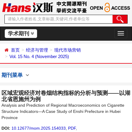
学术期刊
切
换
导
首页
经济与管理
现代市场营销
航
Vol. 15 No. 4 (November 2025)
期刊菜单
区域宏观经济对卷烟结构指标的分析与预测——以湖
北省恩施州为例
Analysis and Prediction of Regional Macroeconomics on Cigarette
Structure Indicators—A Case Study of Enshi Prefecture in Hubei
Province
DOI:
10.12677/mom.2025.154033
,
PDF
,