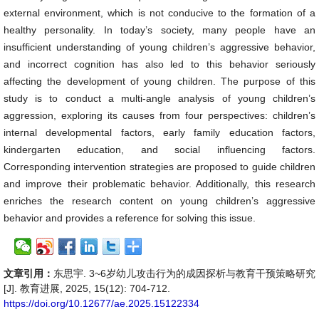
external environment, which is not conducive to the formation of a
healthy personality. In today’s society, many people have an
insufficient understanding of young children’s aggressive behavior,
and incorrect cognition has also led to this behavior seriously
affecting the development of young children. The purpose of this
study is to conduct a multi-angle analysis of young children’s
aggression, exploring its causes from four perspectives: children’s
internal developmental factors, early family education factors,
kindergarten education, and social influencing factors.
Corresponding intervention strategies are proposed to guide children
and improve their problematic behavior. Additionally, this research
enriches the research content on young children’s aggressive
behavior and provides a reference for solving this issue.
文章引用：
东思宇. 3~6岁幼儿攻击行为的成因探析与教育干预策略研究
[J]. 教育进展, 2025, 15(12): 704-712.
https://doi.org/10.12677/ae.2025.15122334