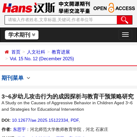
学术期刊
切
换
导
首页
人文社科
教育进展
航
Vol. 15 No. 12 (December 2025)
期刊菜单
3~6岁幼儿攻击行为的成因探析与教育干预策略研究
A Study on the Causes of Aggressive Behavior in Children Aged 3~6
and Strategies for Educational Intervention
DOI:
10.12677/ae.2025.15122334
,
PDF
,
作者:
东思宇
：河北师范大学教师教育学院，河北 石家庄