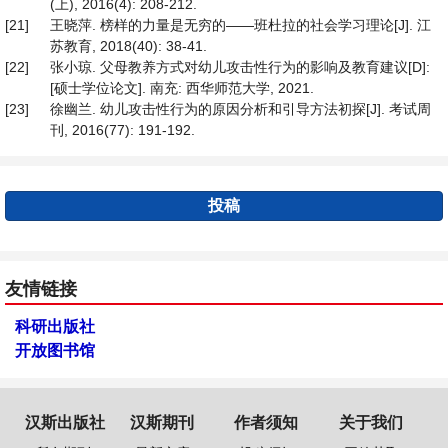
(上), 2016(4): 208-212.
[21]
王晓萍. 榜样的力量是无穷的——班杜拉的社会学习理论[J]. 江
苏教育, 2018(40): 38-41.
[22]
张小琼. 父母教养方式对幼儿攻击性行为的影响及教育建议[D]:
[硕士学位论文]. 南充: 西华师范大学, 2021.
[23]
徐幽兰. 幼儿攻击性行为的原因分析和引导方法初探[J]. 考试周
刊, 2016(77): 191-192.
投稿
友情链接
科研出版社
开放图书馆
汉斯出版社
汉斯期刊
作者须知
关于我们