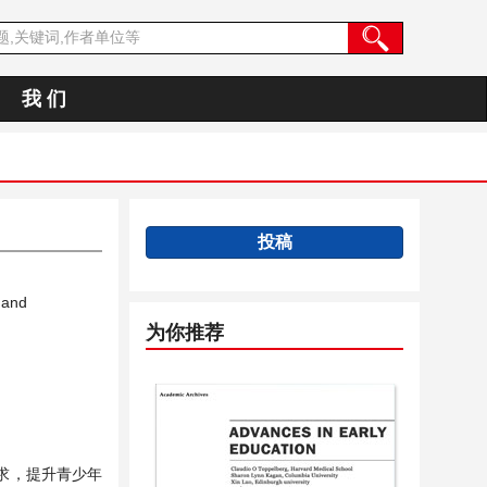
我 们
投稿
 and
为你推荐
要求，提升青少年