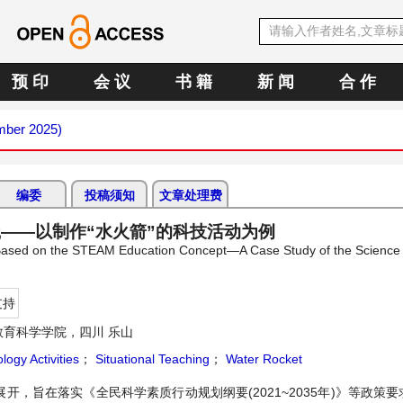
预 印
会 议
书 籍
新 闻
合 作
mber 2025)
编委
投稿须知
文章处理费
践——以制作“水火箭”的科技活动为例
es Based on the STEAM Education Concept—A Case Study of the Science
支持
育科学学院，四川 乐山
ogy Activities
；
Situational Teaching
；
Water Rocket
展开，旨在落实《全民科学素质行动规划纲要(2021~2035年)》等政策