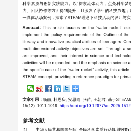
科学素质与创新实践能力。以“探索流体动力，点亮科学梦
力、团队协作等方面得到提升，且激发了学生的科技兴趣；
一具体活动案例，探索了STEAM理念下科技活动的设计与
Abstract:
This article focuses on the “water rocket” sc
implement the policy requirements of the Outline of the 
literacy and innovative practical abilities of teenagers. Ce
multi-dimensional activity objectives are set. Through a ser
are improved, and their interest in science and technolog
activities will be expanded, and the emphasis on science a
the specific case of the “water rocket” activity, this arti
STEAM concept, providing a reference paradigm for prima
文章引用：
杨丽, 杜思庆, 安思雨, 张苗, 王朝君. 基于ST
15(12): 1011-1019.
https://doi.org/10.12677/ae.2025.151
参考文献
[1]
中华人民共和国国务院. 全民科学素质行动规划纲要(2021-203