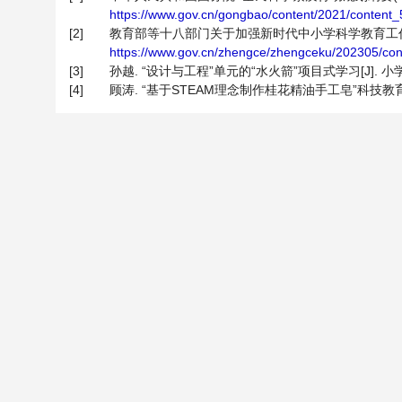
https://www.gov.cn/gongbao/content/2021/content
[2]
教育部等十八部门关于加强新时代中小学科学教育工作的意见[R
https://www.gov.cn/zhengce/zhengceku/202305/co
[3]
孙越. “设计与工程”单元的“水火箭”项目式学习[J]. 小学科学, 
[4]
顾涛. “基于STEAM理念制作桂花精油手工皂”科技教育活动方案