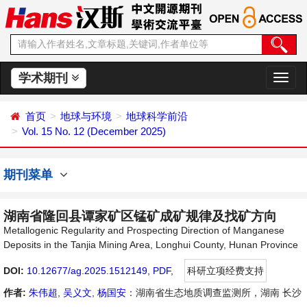
学术期刊
切
换
导
首页
地球与环境
地球科学前沿
航
Vol. 15 No. 12 (December 2025)
期刊菜单
湖南省隆回县谭家矿区锰矿成矿规律及找矿方向
Metallogenic Regularity and Prospecting Direction of Manganese
Deposits in the Tanjia Mining Area, Longhui County, Hunan Province
DOI:
10.12677/ag.2025.1512149
,
PDF
,
科研立项经费支持
作者:
朱伟超
,
吴义文
,
杨国安
：湖南省生态地质调查监测所，湖南 长沙