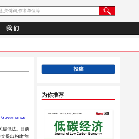
我 们
投稿
为你推荐
 Governance
关键做法。目前
文提出构建“智