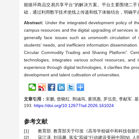
能循环商品交易共享平台”的解决方案。平台主要围绕二
础，通过利用数字技术使线上传递和线下体验结合，明确平
Abstract:
Under the integrated development policy of th
campus resources and the digital upgrading of services is 
generally face issues such as unsmooth circulation o
students’ needs, and inefficient information dissemination
Circular Commodity Trading and Sharing Platform”. Cent
technologies, integrates various school resources, and i
experience through digital technologies, it clarifies the pr
development and talent cultivation of universities.
文章引用：
宋鹏, 曾晓红, 荆涵筠, 黄琪惠, 罗伍奕, 李献军. 
193.
https://doi.org/10.12677/sd.2026.161024
参考文献
[1]
教育部. 教育部关于印发《高等学校碳中和科技创新行动计划
[2]
寇江泽, 刘温馨. 落实“双碳”行动建设美丽中国[N]. 人民日报,