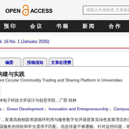
预 印
会 议
书 籍
新 闻
合 作
l. 16 No. 1 (January 2026)
编委
投稿须知
文章处理费
构建与实践
sed Circular Commodity Trading and Sharing Platform in Universities
林电子科技大学设计与创意学院，广西 桂林
s
；
Green Development
；
Innovation and Entrepreneurship
；
Campus
之下，发展高校校园资源循环利用与服务数字化升级是落实绿色发展理念的
园服务的供给和学生需求不匹配、信息传递不够通畅。针对这些问题，本