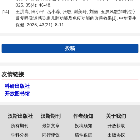
025, 35(4): 46-48.
[14]
王洪高, 田小平, 岳小蓉, 张敏, 谢美玲, 刘丽. 玉屏风散加味治疗
反复呼吸道感染患儿肺功能及免疫功能的改善效果[J]. 中华养生
保健, 2025, 43(21): 8-11.
投稿
友情链接
科研出版社
开放图书馆
汉斯出版社
汉斯期刊
作者须知
关于我们
所有期刊
最新文章
投稿须知
开放获取
学科分类
同行评议
稿件跟踪
出版协议