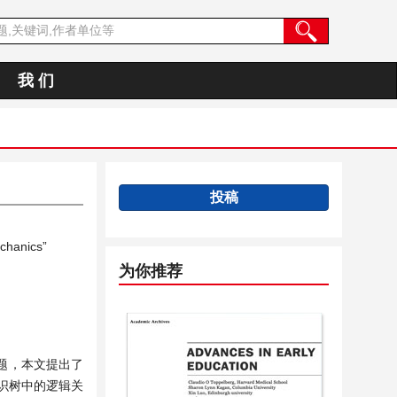
我 们
投稿
chanics”
为你推荐
题，本文提出了
识树中的逻辑关