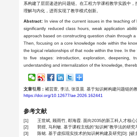
系构建了层层递进的问题链。在工程力学课程教学实践中，
理解与内化，进而实现了教学模式创新。
Abstract:
In view of the current issues in the teaching 
significantly reduced class hours, weak application abi
approach based on constructing question chain through a k
Then, focusing on a core knowledge node within the knowl
the logical relationships of that node within the tree. In 
to five stages: introduction, exploration, deepening,
understanding and internalization of the knowledge, thereb
文章引用：
褚芸萱, 李洁, 张亚晨. 基于知识树构建问题链的教学研究—
https://doi.org/10.12677/ae.2026.162441
参考文献
[1]
王世斌, 顾雨竹, 郄海霞. 面向2035的新工科人才核心素养结
[2]
郭煜, 马利敏. 基于课程主线的“知识树”教学法的研究与实践—
[3]
陈铭. 基于虚拟现实技术的知识树构建及研究[D]: [硕士学位论