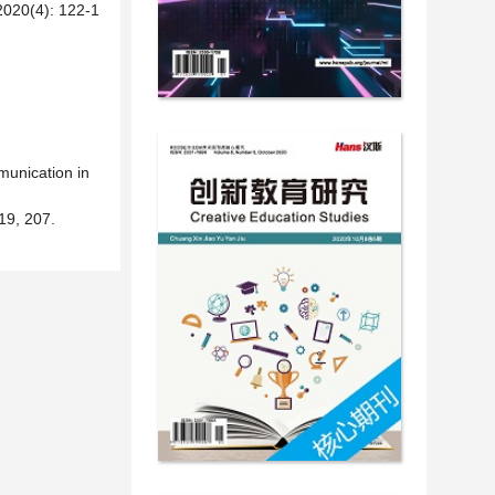
4): 122-1
munication in
, 207.