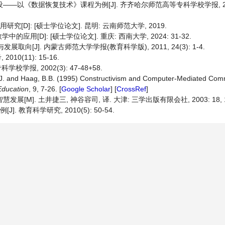
—以《数据恢复技术》课程为例[J]. 齐齐哈尔师范高等专科学校学报, 2020(
D]: [硕士学位论文]. 昆明: 云南师范大学, 2019.
[D]: [硕士学位论文]. 重庆: 西南大学, 2024: 31-32.
向[J]. 内蒙古师范大学学报(教育科学版), 2011, 24(3): 1-4.
0(11): 15-16.
报, 2002(3): 47-48+58.
, J. and Haag, B.B. (1995) Constructivism and Computer‐Mediated Com
Education
, 9, 7-26. [
Google Scholar
] [
CrossRef
]
M]. 土井捷三, 神谷容司, 译. 大津: 三学出版有限会社, 2003: 18, 19
教育科学研究, 2010(5): 50-54.