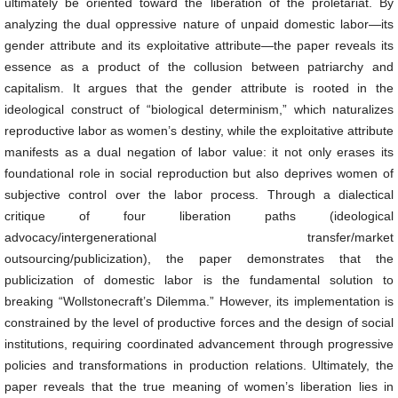
ultimately be oriented toward the liberation of the proletariat. By
analyzing the dual oppressive nature of unpaid domestic labor—its
gender attribute and its exploitative attribute—the paper reveals its
essence as a product of the collusion between patriarchy and
capitalism. It argues that the gender attribute is rooted in the
ideological construct of “biological determinism,” which naturalizes
reproductive labor as women’s destiny, while the exploitative attribute
manifests as a dual negation of labor value: it not only erases its
foundational role in social reproduction but also deprives women of
subjective control over the labor process. Through a dialectical
critique of four liberation paths (ideological
advocacy/intergenerational transfer/market
outsourcing/publicization), the paper demonstrates that the
publicization of domestic labor is the fundamental solution to
breaking “Wollstonecraft’s Dilemma.” However, its implementation is
constrained by the level of productive forces and the design of social
institutions, requiring coordinated advancement through progressive
policies and transformations in production relations. Ultimately, the
paper reveals that the true meaning of women’s liberation lies in