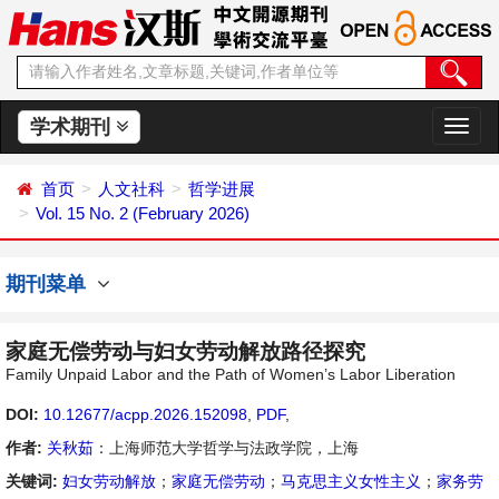
学术期刊
切
换
导
首页
人文社科
哲学进展
航
Vol. 15 No. 2 (February 2026)
期刊菜单
家庭无偿劳动与妇女劳动解放路径探究
Family Unpaid Labor and the Path of Women’s Labor Liberation
DOI:
10.12677/acpp.2026.152098
,
PDF
,
作者:
关秋茹
：上海师范大学哲学与法政学院，上海
关键词:
妇女劳动解放
；
家庭无偿劳动
；
马克思主义女性主义
；
家务劳