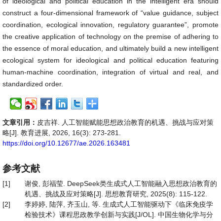
of ideological and political education in the intelligent era should
construct a four-dimensional framework of “value guidance, subject
coordination, ecological innovation, regulatory guarantee”, promote
the creative application of technology on the premise of adhering to
the essence of moral education, and ultimately build a new intelligent
ecological system for ideological and political education featuring
human-machine coordination, integration of virtual and real, and
standardized order.
文章引用：
皮吉祥. 人工智能赋能思想政治教育的机遇、挑战与应对策
略[J]. 教育进展, 2026, 16(3): 273-281.
https://doi.org/10.12677/ae.2026.163481
参考文献
[1]
谢俊, 彭福莹. DeepSeek类生成式人工智能融入思想政治教育的
机遇、挑战及应对策略[J]. 思想教育研究, 2025(8): 115-122.
[2]
李婷婷, 陆萍, 齐玉山, 等. 生成式人工智能驱动下《临床免疫学
检验技术》课程思政教学创新与实践[J/OL]. 中国生物化学与分