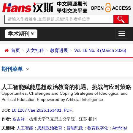
学术期刊
切
换
导
首页
人文社科
教育进展
Vol. 16 No. 3 (March 2026)
航
期刊菜单
人工智能赋能思想政治教育的机遇、挑战与应对策略
Opportunities, Challenges and Coping Strategies of Ideological and
Political Education Empowered by Artificial Intelligence
DOI:
10.12677/ae.2026.163481
,
PDF
,
作者:
皮吉祥
：扬州大学马克思主义学院，江苏 扬州
关键词:
人工智能
；
思想政治教育
；
智能思政
；
教育数字化
；
Artificial