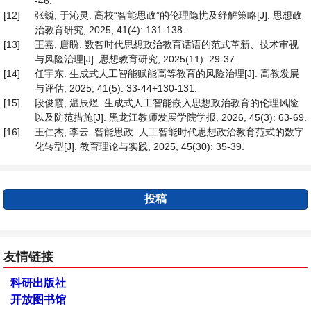
-46.
[12]
张巍, 于沁灵. 高校“智能思政”的伦理隐忧及纾解策略[J]. 思想政
治教育研究, 2025, 41(4): 131-138.
[13]
王嘉, 唐盼. 数智时代思想政治教育话语的范式革新、技术审视
与风险治理[J]. 思想教育研究, 2025(11): 29-37.
[14]
任宇东. 生成式人工智能赋能高等教育的风险治理[J]. 高教发展
与评估, 2025, 41(5): 33-44+130-131.
[15]
段俊霞, 温辰煜. 生成式人工智能嵌入思想政治教育的伦理风险
以及防范措施[J]. 黑龙江教师发展学院学报, 2026, 45(3): 63-69.
[16]
王仁杰, 李云. 智能思政: 人工智能时代思想政治教育范式的数字
化转型[J]. 教育理论与实践, 2025, 45(30): 35-39.
投稿
友情链接
科研出版社
开放图书馆