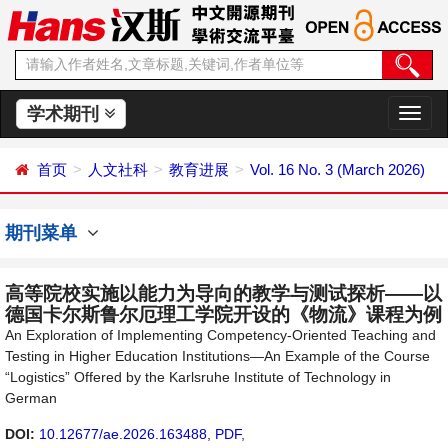
学术期刊
切
换
导
首页
人文社科
教育进展
Vol. 16 No. 3 (March 2026)
航
期刊菜单
高等院校实施以能力为导向的教学与测试探析——以
德国卡尔斯鲁尔厄理工学院开设的《物流》课程为例
An Exploration of Implementing Competency-Oriented Teaching and
Testing in Higher Education Institutions—An Example of the Course
“Logistics” Offered by the Karlsruhe Institute of Technology in
German
DOI:
10.12677/ae.2026.163488
,
PDF
,