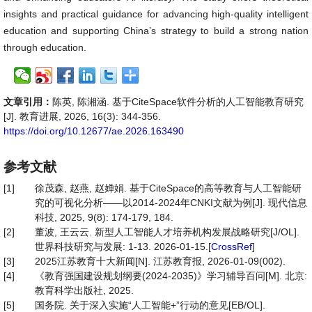
insights and practical guidance for advancing high-quality intelligent
education and supporting China’s strategy to build a strong nation
through education.
文章引用：
陈英, 陈湘涵. 基于CiteSpace软件分析的人工智能教育研究
[J]. 教育进展, 2026, 16(3): 344-356.
https://doi.org/10.12677/ae.2026.163490
参考文献
[1]
徐茂森, 赵燕, 赵婵娟. 基于CiteSpace的高等教育与人工智能研
究的可视化分析——以2014-2024年CNKI文献为例[J]. 现代信息
科技, 2025, 9(8): 174-179, 184.
[2]
董波, 王云云. 新型人工智能人才培养机构发展战略研究[J/OL].
世界科技研究与发展: 1-13. 2026-01-15.[
CrossRef
]
[3]
2025江苏教育十大新闻[N]. 江苏教育报, 2026-01-09(002).
[4]
《教育强国建设规划纲要(2024-2035)》学习辅导百问[M]. 北京:
教育科学出版社, 2025.
[5]
国务院. 关于深入实施“人工智能+”行动的意见[EB/OL].