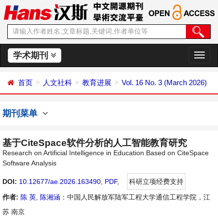
学术期刊
切
换
导
首页
人文社科
教育进展
Vol. 16 No. 3 (March 2026)
航
期刊菜单
基于CiteSpace软件分析的人工智能教育研究
Research on Artificial Intelligence in Education Based on CiteSpace
Software Analysis
DOI:
10.12677/ae.2026.163490
,
PDF
,
科研立项经费支持
作者:
陈 英
,
陈湘涵
：中国人民解放军陆军工程大学通信工程学院，江
苏 南京