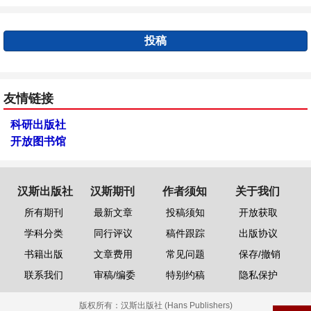
投稿
友情链接
科研出版社
开放图书馆
汉斯出版社
汉斯期刊
作者须知
关于我们
所有期刊
最新文章
投稿须知
开放获取
学科分类
同行评议
稿件跟踪
出版协议
书籍出版
文章费用
常见问题
保存/撤销
联系我们
审稿/编委
特别约稿
隐私保护
版权所有：
汉斯出版社 (Hans Publishers)