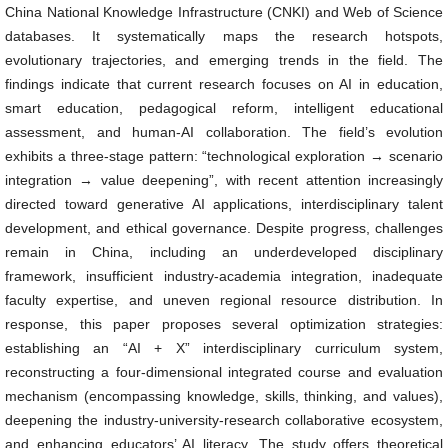
China National Knowledge Infrastructure (CNKI) and Web of Science
databases. It systematically maps the research hotspots,
evolutionary trajectories, and emerging trends in the field. The
findings indicate that current research focuses on AI in education,
smart education, pedagogical reform, intelligent educational
assessment, and human-AI collaboration. The field’s evolution
exhibits a three-stage pattern: “technological exploration → scenario
integration → value deepening”, with recent attention increasingly
directed toward generative AI applications, interdisciplinary talent
development, and ethical governance. Despite progress, challenges
remain in China, including an underdeveloped disciplinary
framework, insufficient industry-academia integration, inadequate
faculty expertise, and uneven regional resource distribution. In
response, this paper proposes several optimization strategies:
establishing an “AI + X” interdisciplinary curriculum system,
reconstructing a four-dimensional integrated course and evaluation
mechanism (encompassing knowledge, skills, thinking, and values),
deepening the industry-university-research collaborative ecosystem,
and enhancing educators’ AI literacy. The study offers theoretical