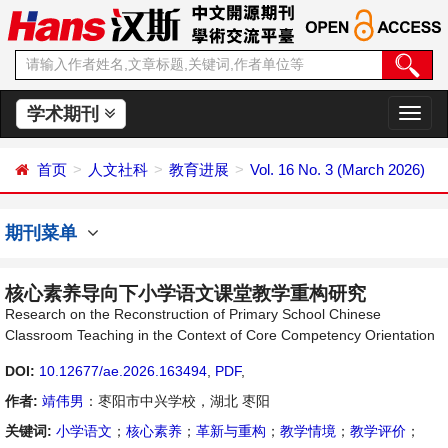
学术期刊
切
换
导
首页
人文社科
教育进展
Vol. 16 No. 3 (March 2026)
航
期刊菜单
核心素养导向下小学语文课堂教学重构研究
Research on the Reconstruction of Primary School Chinese
Classroom Teaching in the Context of Core Competency Orientation
DOI:
10.12677/ae.2026.163494
,
PDF
,
作者:
靖伟男
：枣阳市中兴学校，湖北 枣阳
关键词:
小学语文
；
核心素养
；
革新与重构
；
教学情境
；
教学评价
；