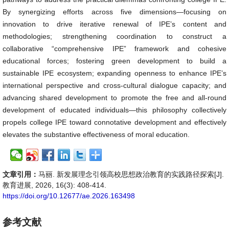
By synergizing efforts across five dimensions—focusing on
innovation to drive iterative renewal of IPE’s content and
methodologies; strengthening coordination to construct a
collaborative “comprehensive IPE” framework and cohesive
educational forces; fostering green development to build a
sustainable IPE ecosystem; expanding openness to enhance IPE’s
international perspective and cross-cultural dialogue capacity; and
advancing shared development to promote the free and all-round
development of educated individuals—this philosophy collectively
propels college IPE toward connotative development and effectively
elevates the substantive effectiveness of moral education.
文章引用：
马丽. 新发展理念引领高校思想政治教育的实践路径探索[J].
教育进展, 2026, 16(3): 408-414.
https://doi.org/10.12677/ae.2026.163498
参考文献