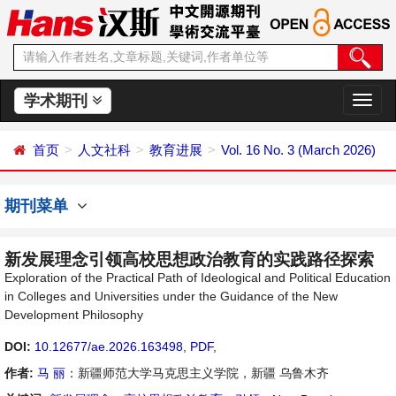
学术期刊
切
换
导
首页
人文社科
教育进展
Vol. 16 No. 3 (March 2026)
航
期刊菜单
新发展理念引领高校思想政治教育的实践路径探索
Exploration of the Practical Path of Ideological and Political Education
in Colleges and Universities under the Guidance of the New
Development Philosophy
DOI:
10.12677/ae.2026.163498
,
PDF
,
作者:
马 丽
：新疆师范大学马克思主义学院，新疆 乌鲁木齐