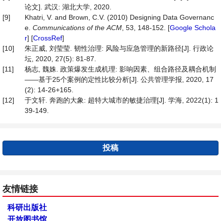
论文]. 武汉: 湖北大学, 2020.
[9]
Khatri, V. and Brown, C.V. (2010) Designing Data Governanc
e.
Communications
of
the
ACM
, 53, 148-152. [
Google Schola
r
] [
CrossRef
]
[10]
朱正威, 刘莹莹. 韧性治理: 风险与应急管理的新路径[J]. 行政论
坛, 2020, 27(5): 81-87.
[11]
杨志, 魏姝. 政策爆发生成机理: 影响因素、组合路径及耦合机制
——基于25个案例的定性比较分析[J]. 公共管理学报, 2020, 17
(2): 14-26+165.
[12]
于文轩. 奔跑的大象: 超特大城市的敏捷治理[J]. 学海, 2022(1): 1
39-149.
投稿
友情链接
科研出版社
开放图书馆