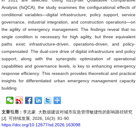
in 2022 are selected. Using fuzzy-set Qualitative Comparative
Analysis (fsQCA), the study examines the configurational effects of
conditional variables—digital infrastructure, policy support, service
governance, industrial integration, and construction operations—on
the agility of emergency management. The findings reveal that no
single condition is necessary for high agility, but three equivalent
paths exist: infrastructure-driven, operations-driven, and policy-
compensated. The dual-core drive of digital infrastructure and policy
support, along with the synergistic optimization of operational
capabilities and governance levels, is key to enhancing emergency
response efficiency. This research provides theoretical and practical
insights for differentiated urban emergency management capacity
building.
文章引用：
李志豪. 大数据建设对城市应急管理敏捷性的影响路径研究
[J]. 可持续发展, 2026, 16(3): 81-90.
https://doi.org/10.12677/sd.2026.163098