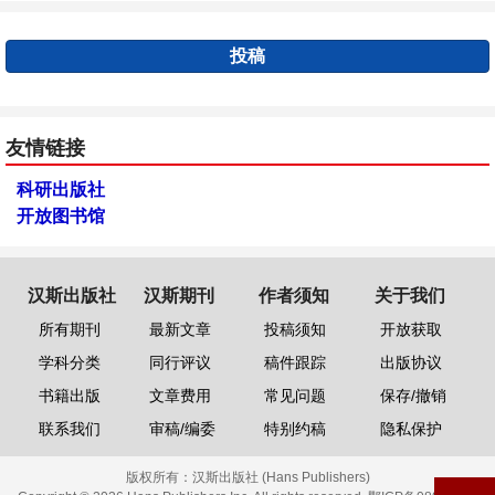
投稿
友情链接
科研出版社
开放图书馆
汉斯出版社
汉斯期刊
作者须知
关于我们
所有期刊
最新文章
投稿须知
开放获取
学科分类
同行评议
稿件跟踪
出版协议
书籍出版
文章费用
常见问题
保存/撤销
联系我们
审稿/编委
特别约稿
隐私保护
版权所有：
汉斯出版社 (Hans Publishers)