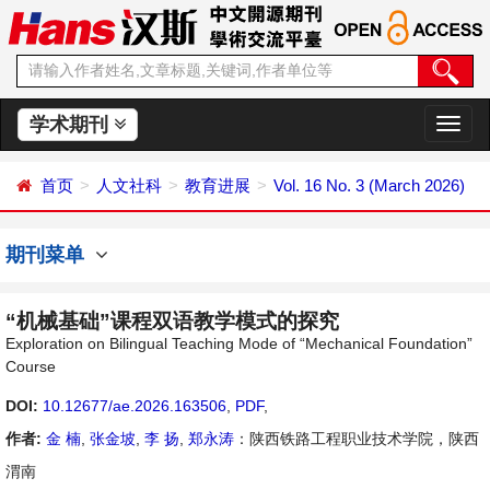
学术期刊
切
换
导
首页
人文社科
教育进展
Vol. 16 No. 3 (March 2026)
航
期刊菜单
“机械基础”课程双语教学模式的探究
Exploration on Bilingual Teaching Mode of “Mechanical Foundation”
Course
DOI:
10.12677/ae.2026.163506
,
PDF
,
作者:
金 楠
,
张金坡
,
李 扬
,
郑永涛
：陕西铁路工程职业技术学院，陕西
渭南