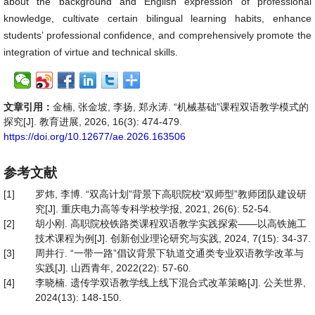
about the background and English expression of professional
knowledge, cultivate certain bilingual learning habits, enhance
students’ professional confidence, and comprehensively promote the
integration of virtue and technical skills.
文章引用：
金楠, 张金坡, 李扬, 郑永涛. “机械基础”课程双语教学模式的
探究[J]. 教育进展, 2026, 16(3): 474-479.
https://doi.org/10.12677/ae.2026.163506
参考文献
[1]
罗炜, 李博. “双高计划”背景下高职院校“双师型”教师团队建设研
究[J]. 重庆电力高等专科学校学报, 2021, 26(6): 52-54.
[2]
胡小刚. 高职院校铁路类课程双语教学实践探索——以高铁施工
技术课程为例[J]. 创新创业理论研究与实践, 2024, 7(15): 34-37.
[3]
周井行. “一带一路”倡议背景下轨道交通类专业双语教学改革与
实践[J]. 山西青年, 2022(22): 57-60.
[4]
李晓楠. 遗传学双语教学线上线下混合式改革策略[J]. 公关世界,
2024(13): 148-150.