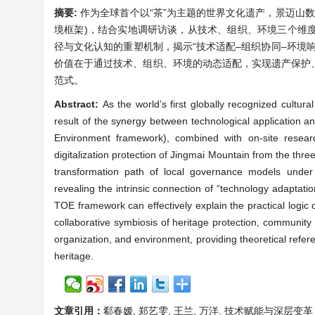
摘要:
作为全球首个以“茶”为主题的世界文化遗产，景迈山数
境框架)，结合实地调研访谈，从技术、组织、环境三个维
径与文化认知的重塑机制，揭示“技术适配–组织协同–环境
价值在于通过技术、组织、环境的动态适配，实现遗产保护
范式。
Abstract:
As the world’s first globally recognized cultur
result of the synergy between technological application a
Environment framework), combined with on-site research
digitalization protection of Jingmai Mountain from the thr
transformation path of local governance models under
revealing the intrinsic connection of “technology adaptat
TOE framework can effectively explain the practical logic of
collaborative symbiosis of heritage protection, community
organization, and environment, providing theoretical referen
heritage.
文章引用：
郗春嫒, 郑艺雯, 王兰, 万洋. 技术赋能与深层变