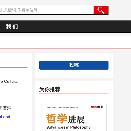
我 们
投稿
e Cultural
为你推荐
 普洱
al and