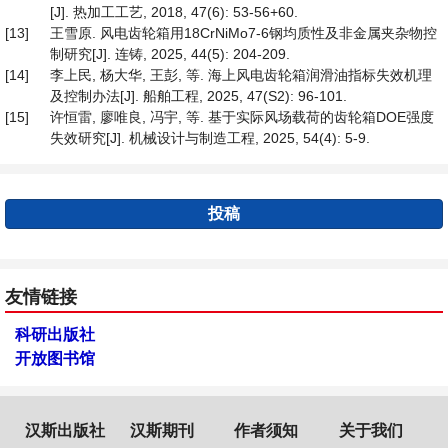
[J]. 热加工工艺, 2018, 47(6): 53-56+60.
[13]
王雪原. 风电齿轮箱用18CrNiMo7-6钢均质性及非金属夹杂物控
制研究[J]. 连铸, 2025, 44(5): 204-209.
[14]
李上民, 杨大华, 王彭, 等. 海上风电齿轮箱润滑油指标失效机理
及控制办法[J]. 船舶工程, 2025, 47(S2): 96-101.
[15]
许恒雷, 廖唯良, 冯宇, 等. 基于实际风场载荷的齿轮箱DOE强度
失效研究[J]. 机械设计与制造工程, 2025, 54(4): 5-9.
投稿
友情链接
科研出版社
开放图书馆
汉斯出版社
汉斯期刊
作者须知
关于我们