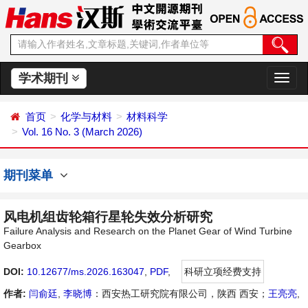
学术期刊
切
换
导
首页
化学与材料
材料科学
航
Vol. 16 No. 3 (March 2026)
期刊菜单
风电机组齿轮箱行星轮失效分析研究
Failure Analysis and Research on the Planet Gear of Wind Turbine
Gearbox
DOI:
10.12677/ms.2026.163047
,
PDF
,
科研立项经费支持
作者:
闫俞廷
,
李晓博
：西安热工研究院有限公司，陕西 西安；
王亮亮
,