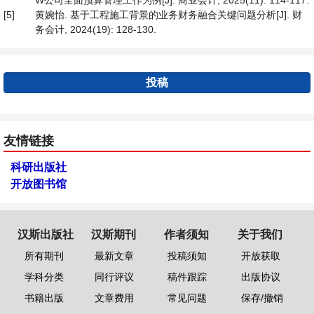
W公司全面预算管理工作为例[J]. 商业会计, 2025(11): 114-117.
[5]
黄婉怡. 基于工程施工背景的业务财务融合关键问题分析[J]. 财
务会计, 2024(19): 128-130.
投稿
友情链接
科研出版社
开放图书馆
汉斯出版社
汉斯期刊
作者须知
关于我们
所有期刊
最新文章
投稿须知
开放获取
学科分类
同行评议
稿件跟踪
出版协议
书籍出版
文章费用
常见问题
保存/撤销