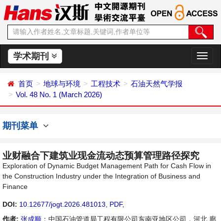
学术期刊
切
换
导
首页
地球与环境
工程技术
石油天然气学报
航
Vol. 48 No. 1 (March 2026)
期刊菜单
业财融合下建筑业现金流动态预算管理路径探究
Exploration of Dynamic Budget Management Path for Cash Flow in
the Construction Industry under the Integration of Business and
Finance
DOI:
10.12677/jogt.2026.481013
,
PDF
,
作者:
张成顺
：中国石油管道局工程有限公司东南亚地区公司，河北 廊