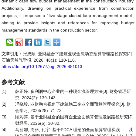
dynamic cash flow budget management in the construction industry.
Additionally, drawing on practical experience from construction
projects, it proposes a “five-stage closed-loop management model”,
aiming to provide insights and references for improving budget
management standards in the construction sector.
文章引用：
张成顺. 业财融合下建筑业现金流动态预算管理路径探究[J].
石油天然气学报, 2026, 48(1): 110-116.
https://doi.org/10.12677/jogt.2026.481013
参考文献
[1]
韩正婷. 多利润中心企业的一种现金流管理方法[J]. 财务管理研
究, 2024(2): 139-143.
[2]
冯晓玲. 业财融合视角下建筑施工企业全面预算管理探究[J]. 财
会学习, 2024(28): 71-73.
[3]
顾彩萍. 基于业财融合的国有企业全面预算管理发展路径研究[J].
财经界, 2025(6): 30-32.
[4]
马丽娜, 周丽, 孔宇. 基于PDCA 理念的全面预算管理实践——以