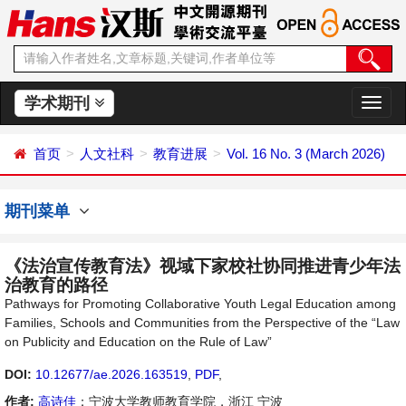
学术期刊
切
换
导
首页
人文社科
教育进展
Vol. 16 No. 3 (March 2026)
航
期刊菜单
《法治宣传教育法》视域下家校社协同推进青少年法
治教育的路径
Pathways for Promoting Collaborative Youth Legal Education among
Families, Schools and Communities from the Perspective of the “Law
on Publicity and Education on the Rule of Law”
DOI:
10.12677/ae.2026.163519
,
PDF
,
作者:
高诗佳
：宁波大学教师教育学院，浙江 宁波