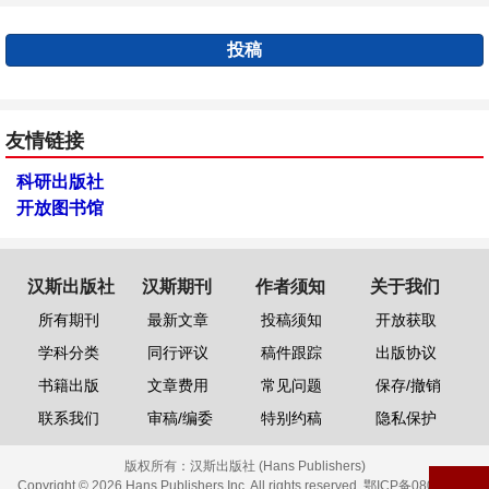
投稿
友情链接
科研出版社
开放图书馆
汉斯出版社
汉斯期刊
作者须知
关于我们
所有期刊
最新文章
投稿须知
开放获取
学科分类
同行评议
稿件跟踪
出版协议
书籍出版
文章费用
常见问题
保存/撤销
联系我们
审稿/编委
特别约稿
隐私保护
版权所有：
汉斯出版社 (Hans Publishers)
Copyright © 2026 Hans Publishers Inc. All rights reserved.
鄂ICP备08006613