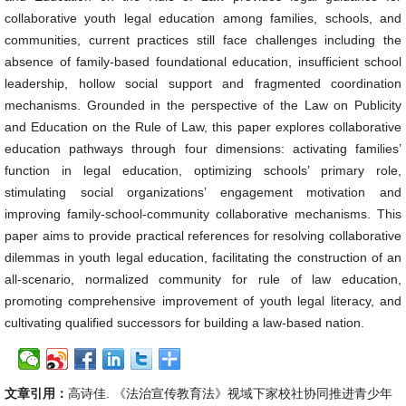
collaborative youth legal education among families, schools, and
communities, current practices still face challenges including the
absence of family-based foundational education, insufficient school
leadership, hollow social support and fragmented coordination
mechanisms. Grounded in the perspective of the Law on Publicity
and Education on the Rule of Law, this paper explores collaborative
education pathways through four dimensions: activating families’
function in legal education, optimizing schools’ primary role,
stimulating social organizations’ engagement motivation and
improving family-school-community collaborative mechanisms. This
paper aims to provide practical references for resolving collaborative
dilemmas in youth legal education, facilitating the construction of an
all-scenario, normalized community for rule of law education,
promoting comprehensive improvement of youth legal literacy, and
cultivating qualified successors for building a law-based nation.
文章引用：
高诗佳. 《法治宣传教育法》视域下家校社协同推进青少年